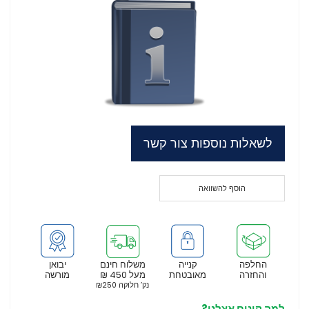
לשאלות נוספות צור קשר
הוסף להשוואה
החלפה
קנייה
משלוח חינם
יבואן
והחזרה
מאובטחת
מעל 450 ₪
מורשה
נק’ חלוקה ₪250
למה קונים אצלנו?