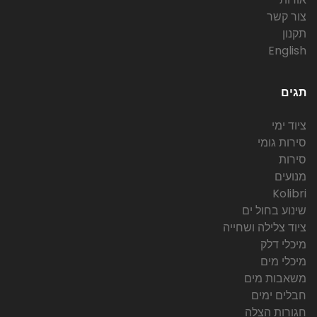
צור קשר
תקנון
English
תגים
ציוד ימי
סירות גומי
סירות
מנועים
Kolibri
שינוע בחול ים
ציוד צלילה ושחייה
מיכלי דלק
מיכלי מים
משאבות מים
חבלים ימים
חגורות הצלה