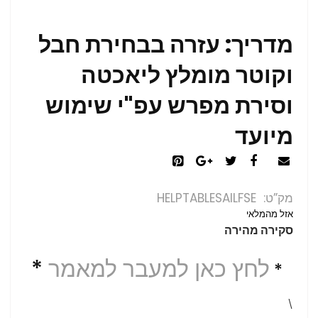
מדריך: עזרה בבחירת חבל
וקוטר מומלץ ליאכטה
וסירת מפרש עפ"י שימוש
מיועד
מק”ט
HELPTABLESAILFSE
אזל מהמלאי
סקירה מהירה
לחץ כאן למעבר למאמר
*
*
\