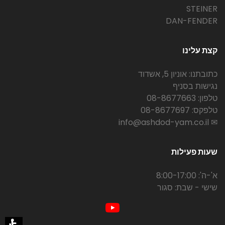
STEINER
DAN-FENDER
קצת עלינו
כתובתנו: אוניון 5, אשדוד
נגישות בסניף
טלפון: 08-8677663
טלפקס: 08-8677697
✉ info@ashdod-yam.co.il
שעות פעילות
א'-ה': 8:00-17:00
שישי - שבת: סגור