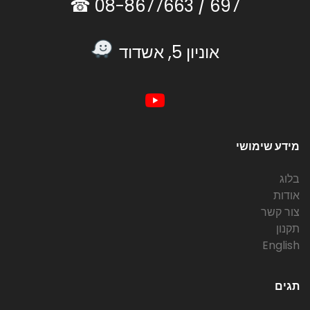
08-8677663 ☎
697 /
אוניון 5, אשדוד
מידע שימושי
בלוג
אודות
צור קשר
תקנון
English
תגים