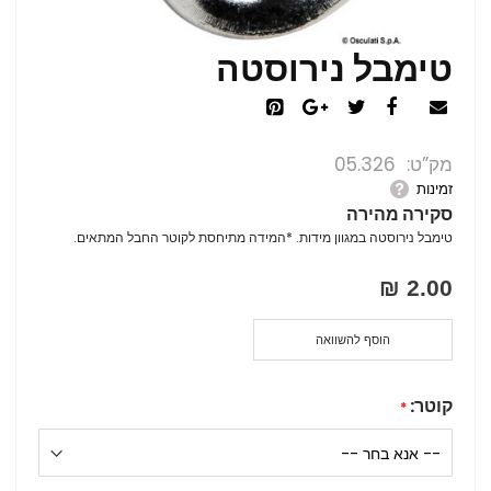
טימבל נירוסטה
מק”ט
05.326
זמינות
סקירה מהירה
טימבל נירוסטה במגוון מידות. *המידה מתיחסת לקוטר החבל המתאים.
2.00 ₪
הוסף להשוואה
קוטר: