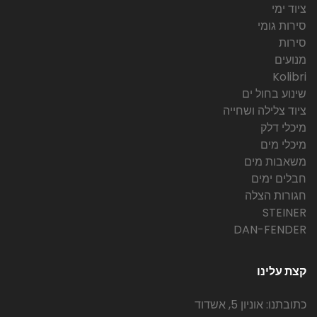
ציוד ימי
סירות גומי
סירות
מנועים
Kolibri
שינוע בחול ים
ציוד צלילה ושחייה
מיכלי דלק
מיכלי מים
משאבות מים
חבלים ימים
חגורות הצלה
STEINER
DAN-FENDER
קצת עלינו
כתובתנו: אוניון 5, אשדוד