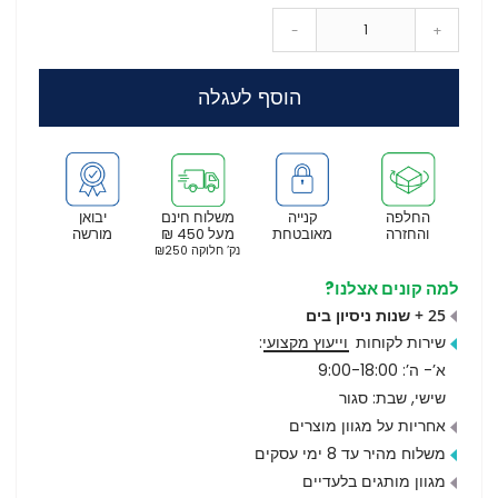
-
+
הוסף לעגלה
החלפה
קנייה
משלוח חינם
יבואן
והחזרה
מאובטחת
מעל 450 ₪
מורשה
נק’ חלוקה ₪250
למה קונים אצלנו?
25 + שנות ניסיון בים
שירות לקוחות
וייעוץ מקצועי
:
א’- ה’: 9:00-18:00
שישי, שבת: סגור
אחריות על מגוון מוצרים
משלוח מהיר עד 8 ימי עסקים
מגוון מותגים בלעדיים