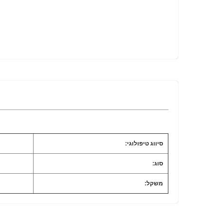
סיווג טיפולוגי:
סוג:
משקל: