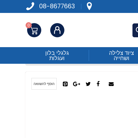
08-8677663
0
התחברות
פש
ציוד צלילה
גלגלי בלון
ושחייה
ועגלות
הוסף להשוואה