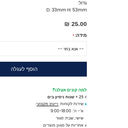
גדול:
D: 33mm H: 53mm
25.00 ₪
מידה:
הוסף לעגלה
למה קונים אצלנו?
25 + שנות ניסיון בים
שירות לקוחות
וייעוץ מקצועי
:
א’- ה’: 9:00-18:00
שישי, שבת: סגור
אחריות על מגוון מוצרים