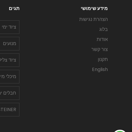
מידע שימושי
תגים
הצהרת נגישות
ציוד ימי
בלוג
אודות
מנועים
צור קשר
תקנון
ציוד צלי
English
מיכלי מי
חבלים ימ
STEINER