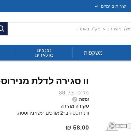
שירותים ימיים
ח
נצנצים
משקפות
סולארים
וו סגירה לדלת מנירוס
מק”ט
38.173
זמינות
סקירה מהירה
וו נירוסטה ב-2 אורכים. עשוי נירוסטה.
58.00 ₪