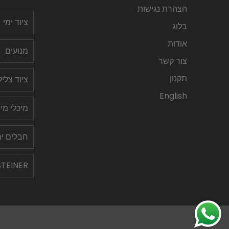
הצהרת נגישות
ציוד ימי
בלוג
אודות
מנועים
צור קשר
תקנון
ציוד צלי
English
מיכלי מי
חבלים ימ
STEINER