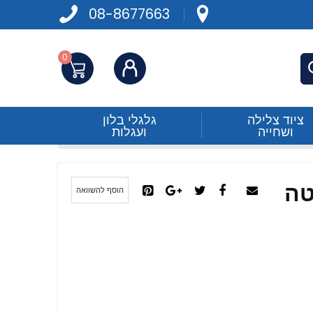
08-8677663
0
התחברות
פש
ציוד צלילה
גלגלי בלון
ושחייה
ועגלות
טה
הוסף להשוואה