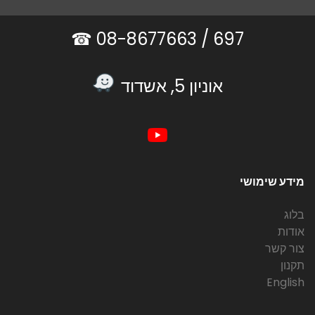
08-8677663 ☎
697 /
אוניון 5, אשדוד
מידע שימושי
בלוג
אודות
צור קשר
תקנון
English