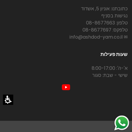
כתובתנו: אוניון 5, אשדוד
נגישות בסניף
טלפון: 08-8677663
טלפקס: 08-8677697
✉ info@ashdod-yam.co.il
שעות פעילות
א'-ה': 8:00-17:00
שישי - שבת: סגור