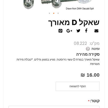
שאקל D מאורך
מק”ט
08.222
זמינות
סקירה מהירה
שאקל מאורך בצורת D עשוי נירוסטה. מגיע במגוון גדלים. *טבלת מידות
מצורפת
16.00 ₪
הוסף להשוואה
קוטר: