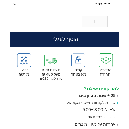
-
+
הוסף לעגלה
החלפה
קנייה
משלוח חינם
יבואן
והחזרה
מאובטחת
מעל 450 ₪
מורשה
נק’ חלוקה ₪250
למה קונים אצלנו?
25 + שנות ניסיון בים
שירות לקוחות
וייעוץ מקצועי
:
א’- ה’: 9:00-18:00
שישי, שבת: סגור
אחריות על מגוון מוצרים