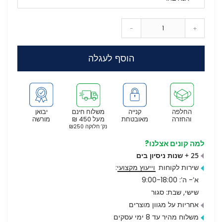
-
+
הוסף לעגלה
החלפה
קנייה
משלוח חינם
יבואן
והחזרה
מאובטחת
מעל 450 ₪
מורשה
נק’ חלוקה ₪250
למה קונים אצלנו?
25 + שנות ניסיון בים
שירות לקוחות
וייעוץ מקצועי
:
א’- ה’: 9:00-18:00
שישי, שבת: סגור
אחריות על מגוון מוצרים
משלוח מהיר עד 8 ימי עסקים