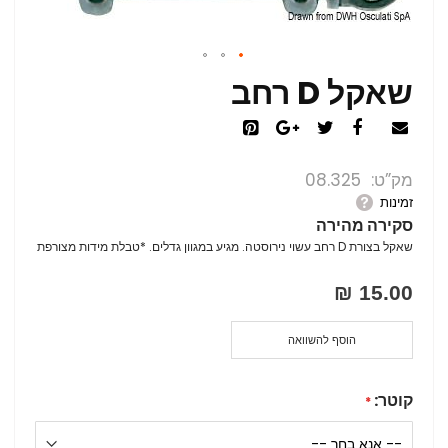
שאקל D רחב
מק”ט
08.325
זמינות
סקירה מהירה
שאקל בצורת D רחב עשוי נירוסטה. מגיע במגוון גדלים. *טבלת מידות מצורפת
15.00 ₪
הוסף להשוואה
קוטר: