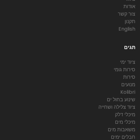
אודות
צור קשר
תקנון
English
תגים
ציוד ימי
סירות גומי
סירות
מנועים
Kolibri
שינוע בחול ים
ציוד צלילה ושחייה
מיכלי דלק
מיכלי מים
משאבות מים
חבלים ימים