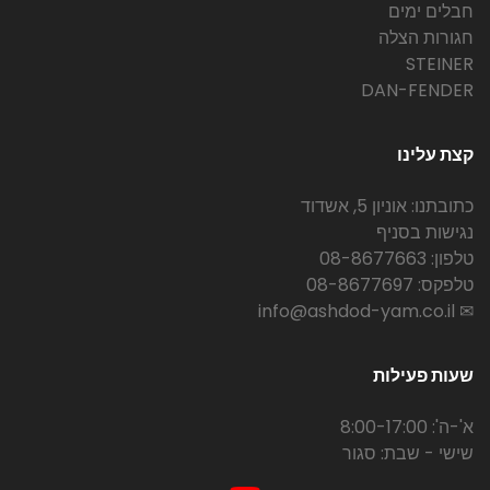
חבלים ימים
חגורות הצלה
STEINER
DAN-FENDER
קצת עלינו
כתובתנו: אוניון 5, אשדוד
נגישות בסניף
טלפון: 08-8677663
טלפקס: 08-8677697
✉ info@ashdod-yam.co.il
שעות פעילות
א'-ה': 8:00-17:00
שישי - שבת: סגור