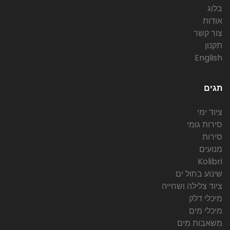
בלוג
אודות
צור קשר
תקנון
English
תגים
ציוד ימי
סירות גומי
סירות
מנועים
Kolibri
שינוע בחול ים
ציוד צלילה ושחייה
מיכלי דלק
מיכלי מים
משאבות מים