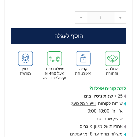
-
+
הוסף לעגלה
החלפה
קנייה
משלוח חינם
יבואן
והחזרה
מאובטחת
מעל 450 ₪
מורשה
נק’ חלוקה ₪250
למה קונים אצלנו?
25 + שנות ניסיון בים
שירות לקוחות
וייעוץ מקצועי
:
א’- ה’: 9:00-18:00
שישי, שבת: סגור
אחריות על מגוון מוצרים
משלוח מהיר עד 8 ימי עסקים