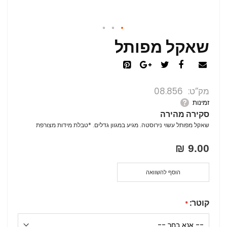
שאקל מפותל
מק”ט
08.856
זמינות
סקירה מהירה
שאקל מפותל עשוי נירוסטה. מגיע במגוון גדלים. *טבלת מידות מצורפת
9.00 ₪
הוסף להשוואה
קוטר: