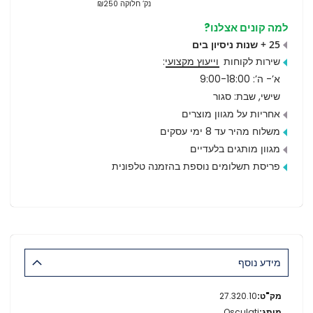
נק’ חלוקה ₪250
למה קונים אצלנו?
25 + שנות ניסיון בים
שירות לקוחות
וייעוץ מקצועי
:
א’- ה’: 9:00-18:00
שישי, שבת: סגור
אחריות על מגוון מוצרים
משלוח מהיר עד 8 ימי עסקים
מגוון מותגים בלעדיים
פריסת תשלומים נוספת בהזמנה טלפונית
מידע נוסף
מידע
27.320.10
נוסף
Osculati