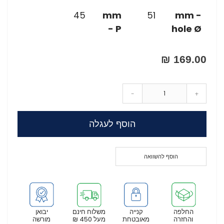
45
mm
51
mm -
- P
hole Ø
169.00 ₪
-
+
הוסף לעגלה
הוסף להשוואה
החלפה
קנייה
משלוח חינם
יבואן
והחזרה
מאובטחת
מעל 450 ₪
מורשה