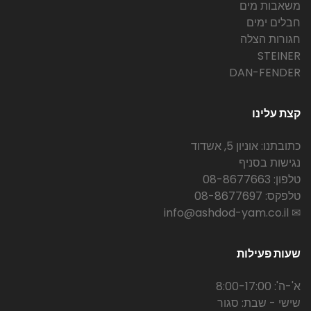
משאבות מים
חבלים ימים
חגורות הצלה
STEINER
DAN-FENDER
קצת עלינו
כתובתנו: אוניון 5, אשדוד
נגישות בסניף
טלפון: 08-8677663
טלפקס: 08-8677697
✉ info@ashdod-yam.co.il
שעות פעילות
א'-ה': 8:00-17:00
שישי - שבת: סגור