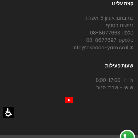
קצת עלינו
כתובתנו: אוניון 5, אשדוד
נגישות בסניף
טלפון: 08-8677663
טלפקס: 08-8677697
✉ info@ashdod-yam.co.il
שעות פעילות
א'-ה': 8:00-17:00
שישי - שבת: סגור