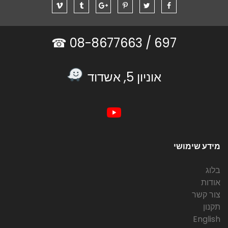
08-8677663 ☎
697 /
אוניון 5, אשדוד
מידע שימושי
בלוג
אודות
צור קשר
תקנון
English