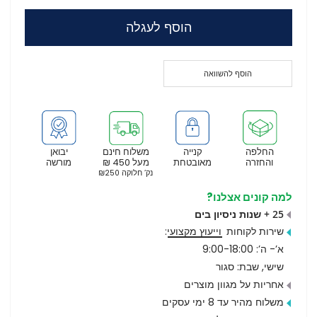
הוסף לעגלה
הוסף להשוואה
החלפה
קנייה
משלוח חינם
יבואן
והחזרה
מאובטחת
מעל 450 ₪
מורשה
נק’ חלוקה ₪250
למה קונים אצלנו?
25 + שנות ניסיון בים
שירות לקוחות
וייעוץ מקצועי
:
א’- ה’: 9:00-18:00
שישי, שבת: סגור
אחריות על מגוון מוצרים
משלוח מהיר עד 8 ימי עסקים