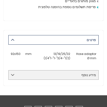
מגוון מותגים בלעדיים
פריסת תשלומים נוספת בהזמנה טלפונית
פרטים
92x150
mm
13/19/25/32
Hose adaptor
(1/2"-3/4"-1"-1"1/4)
Ø mm
מידע נוסף