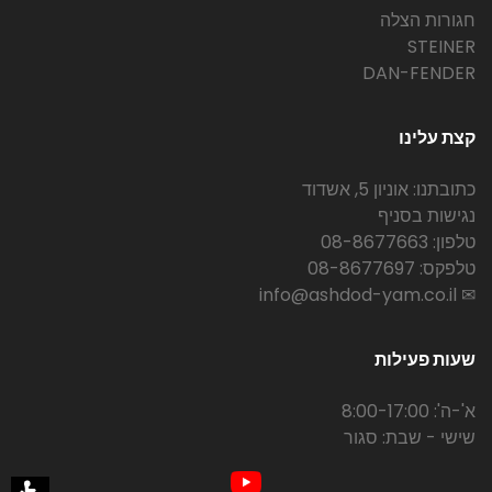
חגורות הצלה
STEINER
DAN-FENDER
קצת עלינו
כתובתנו: אוניון 5, אשדוד
נגישות בסניף
טלפון: 08-8677663
טלפקס: 08-8677697
✉ info@ashdod-yam.co.il
שעות פעילות
א'-ה': 8:00-17:00
שישי - שבת: סגור