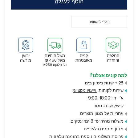
הוסף לעגלה
הוסף להשוואה
החלפה
קנייה
משלוח חינם
יבואן
והחזרה
מאובטחת
מעל 450 ₪
מורשה
נק’ חלוקה ₪250
למה קונים אצלנו?
25 + שנות ניסיון בים
שירות לקוחות
וייעוץ מקצועי
:
א’- ה’: 9:00-18:00
שישי, שבת: סגור
אחריות על מגוון מוצרים
משלוח מהיר עד 8 ימי עסקים
מגוון מותגים בלעדיים
פריסת תשלומים נוספת בהזמנה טלפונית