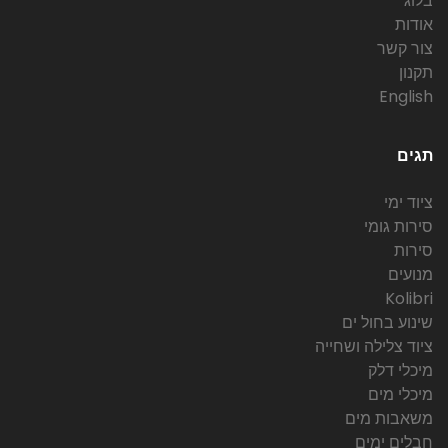
בלוג
אודות
צור קשר
תקנון
English
תגים
ציוד ימי
סירות גומי
סירות
מנועים
Kolibri
שינוע בחול ים
ציוד צלילה ושחייה
מיכלי דלק
מיכלי מים
משאבות מים
חבלים ימים