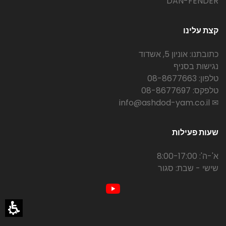
DAN-FENDER
קצת עלינו
כתובתנו: אוניון 5, אשדוד
נגישות בסניף
טלפון: 08-8677663
טלפקס: 08-8677697
✉ info@ashdod-yam.co.il
שעות פעילות
א'-ה': 8:00-17:00
שישי - שבת: סגור