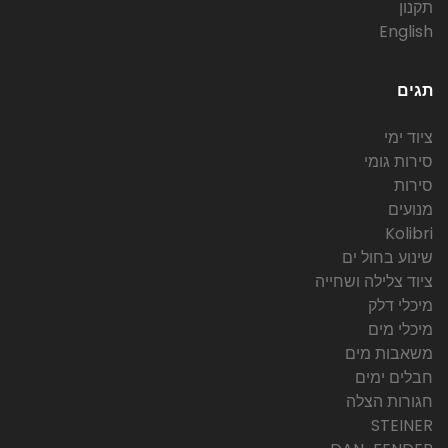
תקנון
English
תגים
ציוד ימי
סירות גומי
סירות
מנועים
Kolibri
שינוע בחול ים
ציוד צלילה ושחייה
מיכלי דלק
מיכלי מים
משאבות מים
חבלים ימים
חגורות הצלה
STEINER