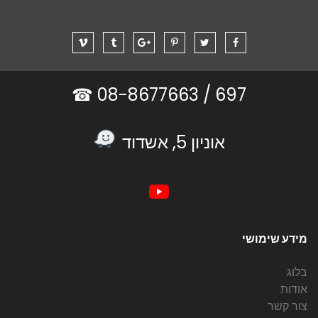
08-8677663 ☎
697 /
אוניון 5, אשדוד
מידע שימושי
בלוג
אודות
צור קשר