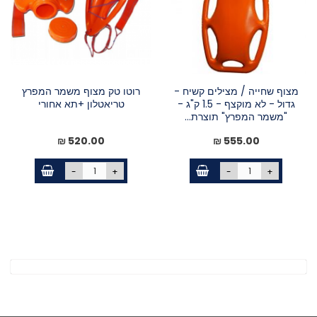
מצוף שחייה / מצילים קשיח -
רוטו טק מצוף משמר המפרץ
גדול - לא מוקצף - 1.5 ק"ג -
טריאטלון +תא אחורי
"משמר המפרץ" תוצרת...
520.00 ₪
555.00 ₪
-
+
-
+