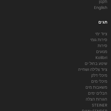
תקנון
English
תגים
ציוד ימי
סירות גומי
סירות
מנועים
Kolibri
שינוע בחול ים
ציוד צלילה ושחייה
מיכלי דלק
מיכלי מים
משאבות מים
חבלים ימים
חגורות הצלה
STEINER