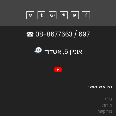
08-8677663 ☎
697 /
אוניון 5, אשדוד
מידע שימושי
בלוג
אודות
צור קשר