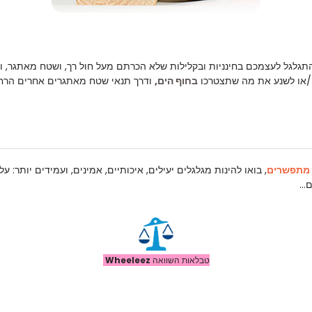
תגלגל לעצמכם בחינניות ובקלילות שלא הכרתם מעל חול רך, ושטח מאתגר, ומ
 ו/או לשנע את מה שתצטרכו
בחוף הים,
ודרך תנאי שטח מאתגרים אחרים הרח
 מתפשרים
, בואו להינות מגלגלים יעילים, איכותיים, אמינים, ועמידים יותר:
..
טבלאות השוואה
Wheeleez