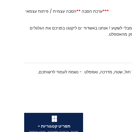
***
ערכת הסבה
**
הסבה עצמית / פיתוח עצמאי
בלי לשקוע ! אנחנו באשדוד ים ליקטנו בפניכם את הגלגלים
ק מהאספלט.
 על חול, שטח, מדרכה, ואספלט - נשמח לעמוד לרשותכם,
תפריט קטגוריות -
סקירה, אביזרים ספציפים, ומידע שימושי