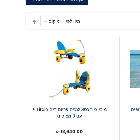
הגדר
מיון לפי
מיון
בסדר
יורד
ופים
מובי צייר כסא לנכים פריום דגם Tiralo +
עם 3 מצופים
18,640.00 ₪