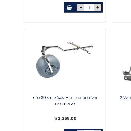
-
+
וויליז קיט הסבה לכסא גלגלים - כולל 2
וויליז סט הרכבה + גלגל קדמי 30 ס"מ
לעגלת נכים
2,358.00 ₪