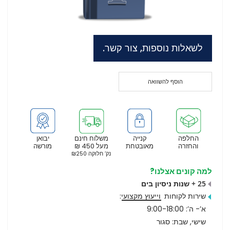
לשאלות נוספות, צור קשר.
הוסף להשוואה
החלפה
קנייה
משלוח חינם
יבואן
והחזרה
מאובטחת
מעל 450 ₪
מורשה
נק’ חלוקה ₪250
למה קונים אצלנו?
25 + שנות ניסיון בים
שירות לקוחות
וייעוץ מקצועי
:
א’- ה’: 9:00-18:00
שישי, שבת: סגור