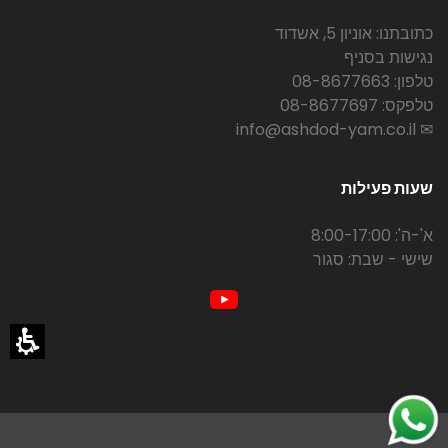
כתובתנו: אוניון 5, אשדוד
נגישות בסניף
טלפון: 08-8677663
טלפקס: 08-8677697
✉ info@ashdod-yam.co.il
שעות פעילות
א'-ה': 8:00-17:00
שישי - שבת: סגור