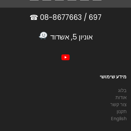
08-8677663 ☎
697 /
אוניון 5, אשדוד
מידע שימושי
בלוג
אודות
צור קשר
תקנון
English