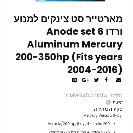
מארטייר סט צינקים למנוע
ורדו 6 Anode set
Aluminum Mercury
200-350hp (Fits years
2004-2016)
מק”ט
CMVERADO6KITA
זמינות
סקירה מהירה
Mercury Verado 6-cyl
200 Verado/200 hp, 6 cyl, 4-stroke
225 Verado/225 hp, 6 cyl, 4-stroke