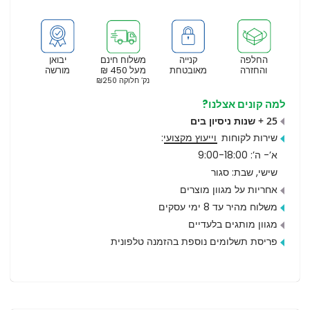
החלפה
קנייה
משלוח חינם
יבואן
והחזרה
מאובטחת
מעל 450 ₪
מורשה
נק’ חלוקה ₪250
למה קונים אצלנו?
25 + שנות ניסיון בים
שירות לקוחות
וייעוץ מקצועי
:
א’- ה’: 9:00-18:00
שישי, שבת: סגור
אחריות על מגוון מוצרים
משלוח מהיר עד 8 ימי עסקים
מגוון מותגים בלעדיים
פריסת תשלומים נוספת בהזמנה טלפונית