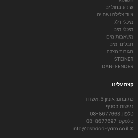
שינוע בחול ים
ציוד צלילה ושחייה
מיכלי דלק
מיכלי מים
משאבות מים
חבלים ימים
חגורות הצלה
STEINER
DAN-FENDER
קצת עלינו
כתובתנו: אוניון 5, אשדוד
נגישות בסניף
טלפון: 08-8677663
טלפקס: 08-8677697
✉ info@ashdod-yam.co.il