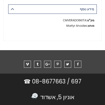
מידע נוסף
מידע
CMVERADO6KITA
נוסף
Martyr Anodes
08-8677663 ☎
697 /
אוניון 5, אשדוד