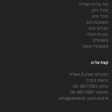
ציוד צלילה ושחייה
מיכלי דלק
מיכלי מים
משאבות מים
חבלים ימים
חגורות הצלה
STEINER
DAN-FENDER
קצת עלינו
כתובתנו: אוניון 5, אשדוד
נגישות בסניף
טלפון: 08-8677663
טלפקס: 08-8677697
✉ info@ashdod-yam.co.il