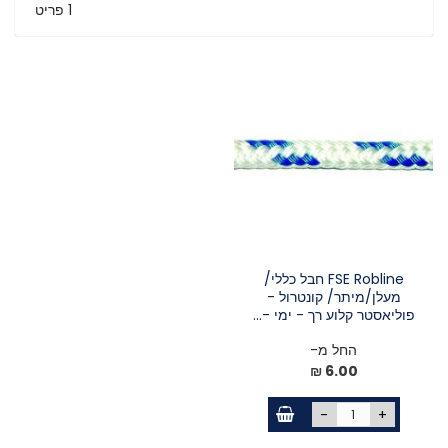
1
פריט
FSE Robline חבל כללי/
מעלן/מיתר/ קונטרול -
פוליאסטר קלוע רך - ימי -...
החל מ-
6.00 ₪
-
+