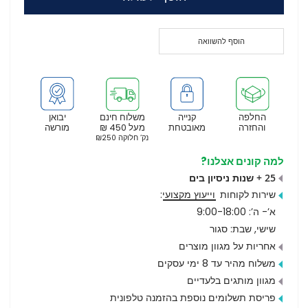
הוסף להשוואה
החלפה
קנייה
משלוח חינם
יבואן
והחזרה
מאובטחת
מעל 450 ₪
מורשה
נק’ חלוקה ₪250
למה קונים אצלנו?
25 + שנות ניסיון בים
שירות לקוחות
וייעוץ מקצועי
:
א’- ה’: 9:00-18:00
שישי, שבת: סגור
אחריות על מגוון מוצרים
משלוח מהיר עד 8 ימי עסקים
מגוון מותגים בלעדיים
פריסת תשלומים נוספת בהזמנה טלפונית