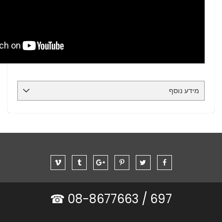
מידע נוסף
08-8677663 ☎
697 /