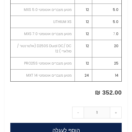
5.0
12
מטען מצברים אוטומטי MXS 5.0
LITHIUM XS
12
5.0
.0
7
12
מטען מצברים אוטומטי MXS 7.0
20
12
D250S Dual DC/ DC (אלטרנטור /
סולארי )
12
25
12
מטען מצברים אוטומטי PRO25S
14
24
מטען מצברים אוטומטי MXT 14
352.00 ₪
-
+
הוסף לעגלה