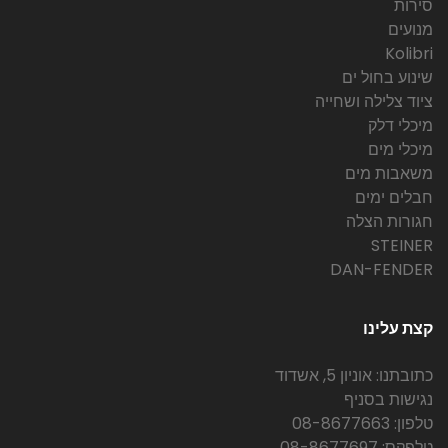
סירות
מנועים
Kolibri
שינוע בחול ים
ציוד צלילה ושחייה
מיכלי דלק
מיכלי מים
משאבות מים
חבלים ימים
חגורות הצלה
STEINER
DAN-FENDER
קצת עלינו
כתובתנו: אוניון 5, אשדוד
נגישות בסניף
טלפון: 08-8677663
טלפקס: 08-8677697