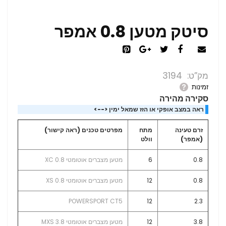
סיטק מטען 0.8 אמפר
מק”ט
3194
זמינות
סקירה מהירה
ראה במצב אופקי או הזז שמאל ימין <-->
זרם טעינה
מתח
מפרטים טכנים (ראה קישור)
(אמפר)
וולט
0.8
6
מטען מצברים אוטומטי XC 0.8
0.8
12
מטען מצברים אוטומטי XS 0.8
POWERSPORT CT5
12
2.3
3.8
12
מטען מצברים אוטומטי MXS 3.8