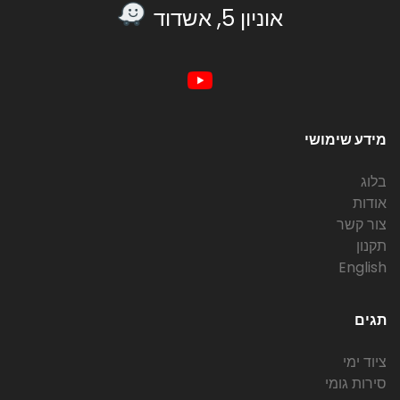
אוניון 5, אשדוד
מידע שימושי
בלוג
אודות
צור קשר
תקנון
English
תגים
ציוד ימי
סירות גומי