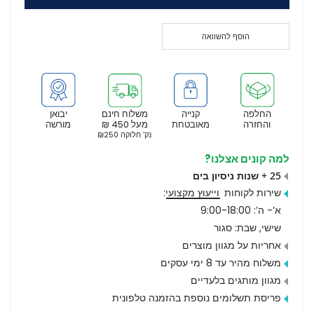
הוסף להשוואה
החלפה
קנייה
משלוח חינם
יבואן
והחזרה
מאובטחת
מעל 450 ₪
מורשה
נק’ חלוקה ₪250
למה קונים אצלנו?
25 + שנות ניסיון בים
שירות לקוחות
וייעוץ מקצועי
:
א’- ה’: 9:00-18:00
שישי, שבת: סגור
אחריות על מגוון מוצרים
משלוח מהיר עד 8 ימי עסקים
מגוון מותגים בלעדיים
פריסת תשלומים נוספת בהזמנה טלפונית