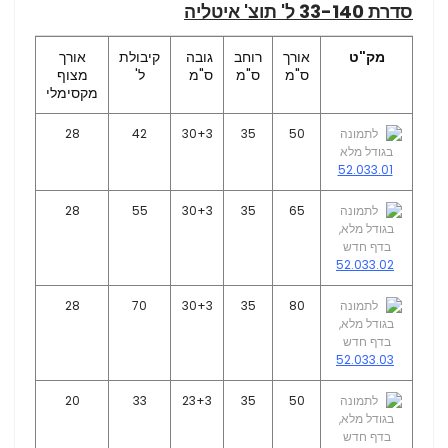
סדרת 33-140 ל' תוצ' איטליה
מק"ט
אורך
רוחב
גובה
קיבולת
אורך
ס"מ
ס"מ
ס"מ
ל'
מצוף
מקסימלי
28
42
30+3
35
50
52.033.01
28
55
30+3
35
65
52.033.02
28
70
30+3
35
80
52.033.03
20
33
23+3
35
50