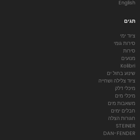
English
תגים
ציוד ימי
סירות גומי
סירות
מנועים
Kolibri
שינוע בחול ים
ציוד צלילה ושחייה
מיכלי דלק
מיכלי מים
משאבות מים
חבלים ימים
חגורות הצלה
STEINER
DAN-FENDER