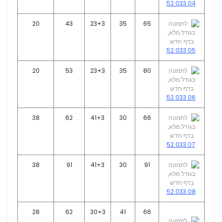
52.033.04
20
43
23+3
35
65
52.033.05
20
53
23+3
35
80
52.033.06
38
62
41+3
30
66
52.033.07
38
91
41+3
30
91
52.033.08
28
62
30+3
41
66