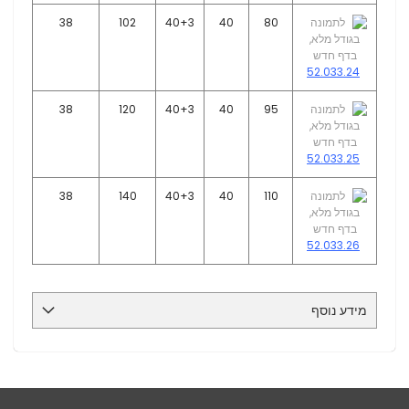
38
102
40+3
40
80
52.033.24
38
120
40+3
40
95
52.033.25
38
140
40+3
40
110
52.033.26
מידע נוסף