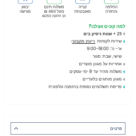
החלפה
קנייה
משלוח חינם
יבואן
והחזרה
מאובטחת
מעל 450 ₪
מורשה
נק’ חלוקה ₪250
למה קונים אצלנו?
25 + שנות ניסיון בים
שירות לקוחות
וייעוץ מקצועי
:
א’- ה’: 9:00-18:00
שישי, שבת: סגור
אחריות על מגוון מוצרים
משלוח מהיר עד 8 ימי עסקים
מגוון מותגים בלעדיים
פריסת תשלומים נוספת בהזמנה טלפונית
פרטים