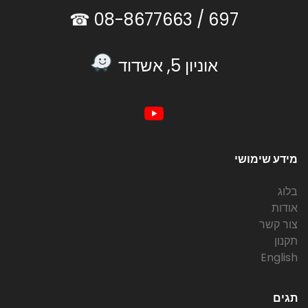
08-8677663 ☎
697 /
אוניון 5, אשדוד
מידע שימושי
בלוג
אודות
צור קשר
תקנון
English
תגים