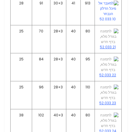
28
91
30+3
41
913
52.033.10
25
70
28+3
40
80
52.033.21
25
84
28+3
40
95
52.033.22
25
96
28+3
40
110
52.033.23
38
102
40+3
40
80
52.033.24