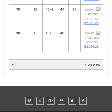
38
120
40+3
40
95
52.033.25
38
140
40+3
40
110
52.033.26
מידע נוסף