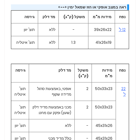
ראה במצב אופקי או הזז שמאל ימין <-->
נפח
מידות מ"מ
משקל (ק"ג)
מד דלק
גירסה
12 ל'
39x26x22
-
ללא
תוצ' יוון
41x26x19
1.3
ללא
תוצ' איטליה
נפח
מידות
משקל
מד דלק
גירסה
מ"מ
(ק"ג)
22
50x33x23
2
אופטי, באמצעות סרגל
תוצ'
ל'
מדידה שקוף
איטליה
50x33x23
2
מכני באמצעות מדיד דלק
תוצ'
(שעון) ופקק עם מחט.
איטליה
45x31x26
-
ללא
תוצ' יוון
45x31x26
-
כולל מדיד מכני
תוצ' יוון