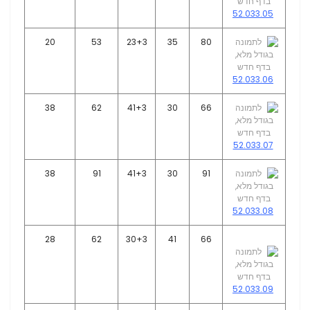
52.033.05
20
53
23+3
35
80
52.033.06
38
62
41+3
30
66
52.033.07
38
91
41+3
30
91
52.033.08
28
62
30+3
41
66
52.033.09