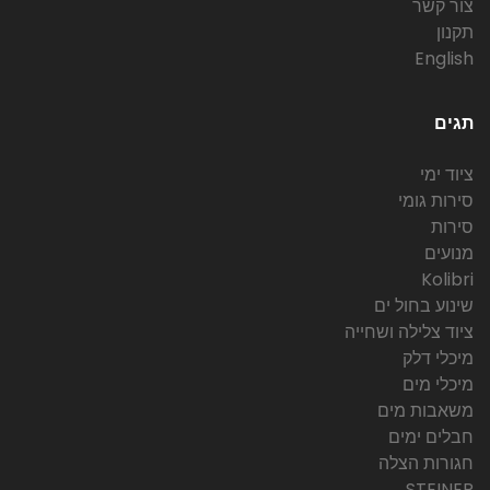
צור קשר
תקנון
English
תגים
ציוד ימי
סירות גומי
סירות
מנועים
Kolibri
שינוע בחול ים
ציוד צלילה ושחייה
מיכלי דלק
מיכלי מים
משאבות מים
חבלים ימים
חגורות הצלה
STEINER