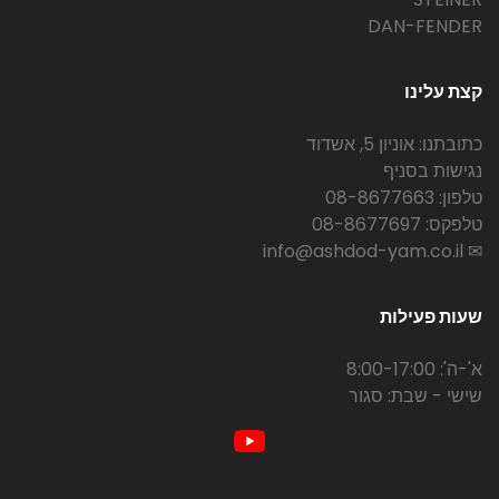
DAN-FENDER
קצת עלינו
כתובתנו: אוניון 5, אשדוד
נגישות בסניף
טלפון: 08-8677663
טלפקס: 08-8677697
✉ info@ashdod-yam.co.il
שעות פעילות
א'-ה': 8:00-17:00
שישי - שבת: סגור