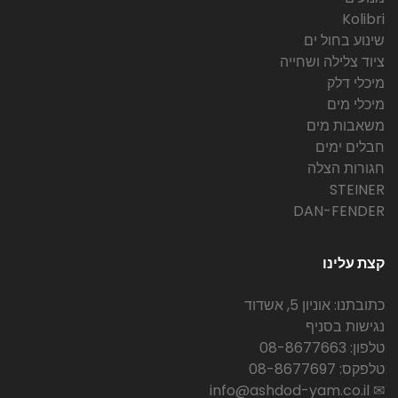
Kolibri
שינוע בחול ים
ציוד צלילה ושחייה
מיכלי דלק
מיכלי מים
משאבות מים
חבלים ימים
חגורות הצלה
STEINER
DAN-FENDER
קצת עלינו
כתובתנו: אוניון 5, אשדוד
נגישות בסניף
טלפון: 08-8677663
טלפקס: 08-8677697
✉ info@ashdod-yam.co.il