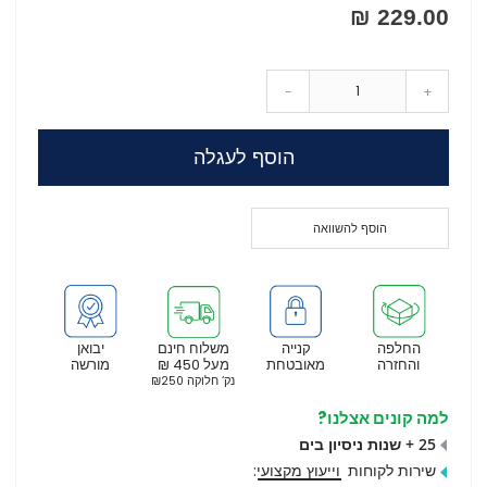
229.00 ₪
-
+
הוסף לעגלה
הוסף להשוואה
החלפה
קנייה
משלוח חינם
יבואן
והחזרה
מאובטחת
מעל 450 ₪
מורשה
נק’ חלוקה ₪250
למה קונים אצלנו?
25 + שנות ניסיון בים
שירות לקוחות
וייעוץ מקצועי
: