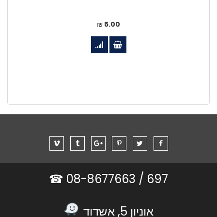
5.00 ₪
08-8677663 ☎
697 /
אוניון 5, אשדוד