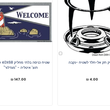
הוסף
לעגלה
יק תק אל-חלד לשטיח -נקבה
שטיח כ
תוצ' איטליה - "מגדלור"
147.00 ₪
4.00 ₪