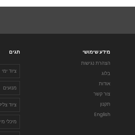
מידע שימושי
תגים
הצהרת נגישות
ציוד ימי
בלוג
אודות
מנועים
צור קשר
תקנון
ציוד צלי
English
מיכלי מי