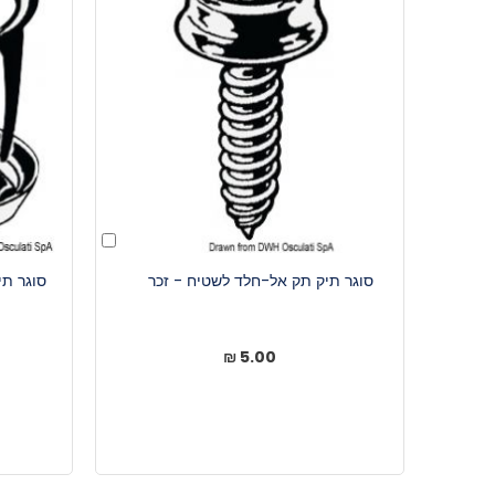
הוסף
לעגלה
סוגר תיק תק אל-חלד לשטיח - זכר
סוגר ת
5.00 ₪