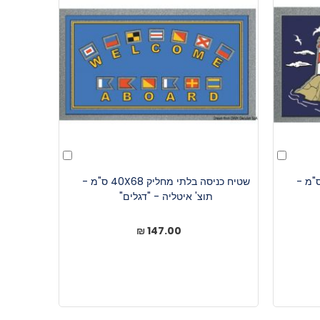
הוסף
הוסף
לעגלה
לעגלה
ניסה בלתי מחליק 40X68 ס"מ -
שטיח כניסה בלתי מחליק 40X68 ס"מ -
תוצ' איטליה - "דגלים"
ת
147.00 ₪