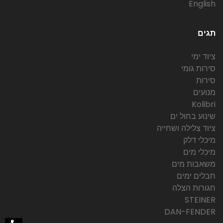
English
תגים
ציוד ימי
סירות גומי
סירות
מנועים
Kolibri
שינוע בחול ים
ציוד צלילה ושחייה
מיכלי דלק
מיכלי מים
משאבות מים
חבלים ימים
חגורות הצלה
STEINER
DAN-FENDER