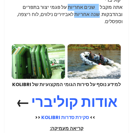
"קוליברי"
אתה מקבל
3 שנים אחריות
על פגמי יצור בתפרים
ובהדבקות
.
שנה אחריות
לאביזירים נילווים, לוח ריצפה,
וספסלים.
למידע נוסף על סירות הגומי המקצועיות של KOLIBRI
אודות קוליברי
←
>>
סקירת סדרות KOLIBRI
<<
קריאה מעמיקה: