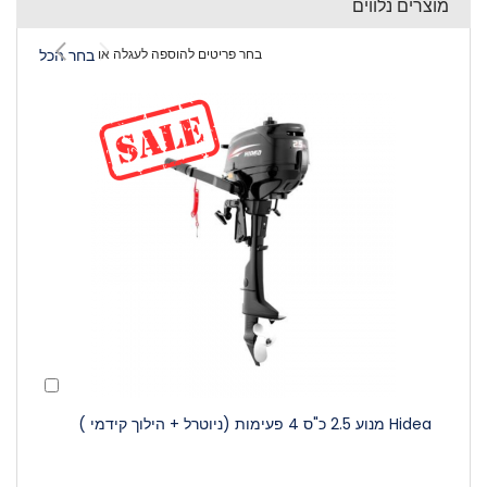
מוצרים נלווים
בחר פריטים להוספה לעגלה או
בחר הכל
הוסף
לעגלה
Hidea מנוע 2.5 כ"ס 4 פעימות (ניוטרל + הילוך קידמי )