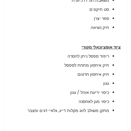
משאבת רגל דו כיוונית
סט תיקונים
ספר יצרן
תיק נשיאה
ציוד אופציונאלי מקורי
ריפוד ספסל ניתן להסרה
תיק איחסון מתחת לספסל
תיק איחסון חרטום
גגון
כיסוי יריעת אוהל / גגון
כיסוי מגן לאחסנה
מתקן משולב לזוג מקלות דייג, גלאיי דגים ומצבר