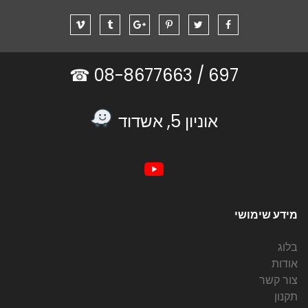
08-8677663 ☎
697 /
אוניון 5, אשדוד
מידע שימושי
בלוג
אודות
צור קשר
תקנון