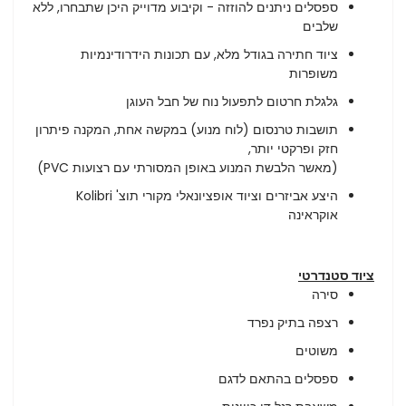
ספסלים ניתנים להוזזה - וקיבוע מדוייק היכן שתבחרו, ללא
שלבים
ציוד חתירה בגודל מלא, עם תכונות הידרודינמיות
משופרות
גלגלת חרטום לתפעול נוח של חבל העוגן
תושבות טרנסום (לוח מנוע) במקשה אחת, המקנה פיתרון
חזק ופרקטי יותר,
(מאשר הלבשת המנוע באופן המסורתי עם רצועות PVC)
היצע אביזרים וציוד אופציונאלי מקורי תוצ' Kolibri
אוקראינה
ציוד סטנדרטי
סירה
רצפה בתיק נפרד
משוטים
ספסלים בהתאם לדגם