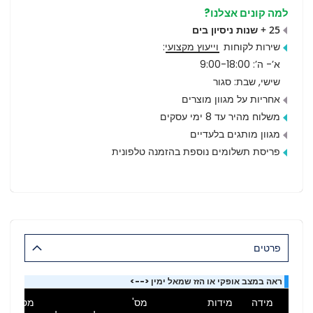
למה קונים אצלנו?
25 + שנות ניסיון בים
שירות לקוחות
וייעוץ מקצועי
:
א’- ה’: 9:00-18:00
שישי, שבת: סגור
אחריות על מגוון מוצרים
משלוח מהיר עד 8 ימי עסקים
מגוון מותגים בלעדיים
פריסת תשלומים נוספת בהזמנה טלפונית
פרטים
ראה במצב אופקי או הזז שמאל ימין <-->
מידה
מידות
מס'
מס