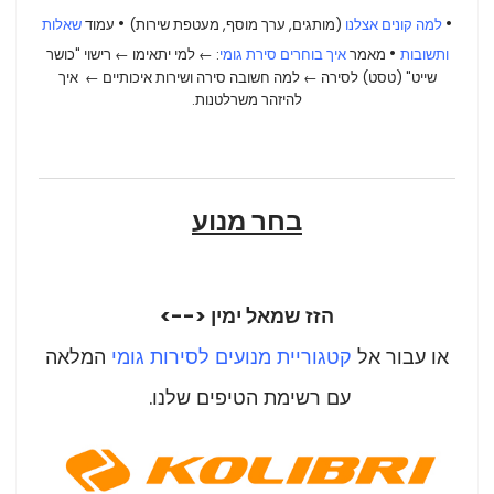
•
•
למה קונים אצלנו
(מותגים, ערך מוסף, מעטפת שירות)
עמוד
שאלות
•
ותשובות
מאמר
איך בוחרים סירת גומי
: ← למי יתאימו
← רישוי "כושר
שייט" (טסט) לסירה
←
למה חשובה סירה ושירות איכותיים
←
איך
להיזהר משרלטנות.
בחר מנוע
הזז שמאל ימין <-->
או עבור אל
קטגוריית מנועים לסירות גומי
המלאה
עם רשימת הטיפים שלנו.