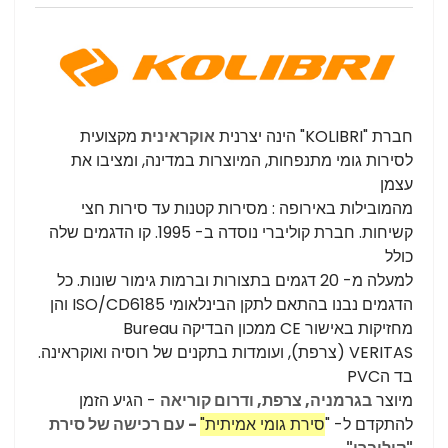
חברת "
KOLIBRI
" הינה יצרנית
אוקראינית
מקצועית
לסירות גומי מתנפחות, המיוצרות במדינה, ומציבו את
עצמן
מהמובילות באירופה : מסירות קטנות עד סירות חצי
קשיחות.
חברת קוליברי נוסדה ב- 1995.
קו הדגמים שלה
כולל
למעלה מ- 20 דגמים
בתצורות וברמות גימור שונות.
כל
הדגמים נבנו בהתאם לתקן הבינלאומי
ISO/CD6185 והן
מחזיקות באישור
CE
ממכון הבדיקה
Bureau
VERITAS
(צרפת), ועומדות בתקנים של רוסיה ואוקראינה.
בד הPVC
מיוצר
בגרמניה,
צרפת, ודרום קוריאה
-
הגיע הזמן
להתקדם ל- "
סירת גומי אמיתית"
- עם רכישה של סירת