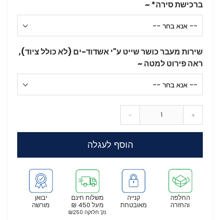
ברכישת סירה* ~
שירות מעבר כושר שייט ע"י אשדוד-ים (לא כולל ציוד),
ראה פירוט למטה ~
-
+
הוסף לעגלה
החלפה
קנייה
משלוח חינם
יבואן
והחזרה
מאובטחת
מעל 450 ₪
מורשה
נק’ חלוקה ₪250