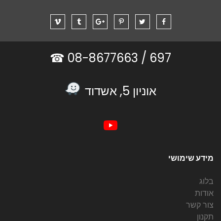
08-8677663 ☎
697 /
אוניון 5, אשדוד
מידע שימושי
בלוג
אודות
צור קשר
תקנון