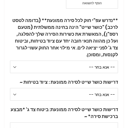
הוסף להשוואה
**נדרש עפ"י חוק לכל סירה ממונעת** (בדומה לטסט
לרכב) "כושר שייט" הינה בחינה ממשלתית (מטעם
רספ"ן), המאשרת את כשירות הסירה שלך להפלגה,
ועל כן מהווה תנאי חובה יחד עם ציוד בטיחות, וביטוח
צד ג' לפני יציאה לים. אי מילוי אחר החוק עשוי לגרור
לקנסות, ומסוכן.
דרישות כושר שייט לסירה ממונעת : ציוד בטיחות ~
דרישות כושר שייט לסירה ממונעת: ביטוח צד ג' *מבצע
ברכישת סירה* ~