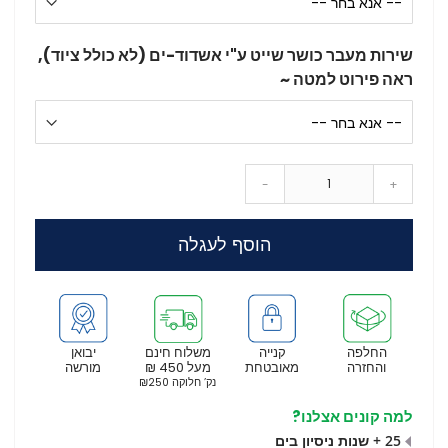
שירות מעבר כושר שייט ע"י אשדוד-ים (לא כולל ציוד),
ראה פירוט למטה ~
-
+
הוסף לעגלה
החלפה
קנייה
משלוח חינם
יבואן
והחזרה
מאובטחת
מעל 450 ₪
מורשה
נק’ חלוקה ₪250
למה קונים אצלנו?
25 + שנות ניסיון בים