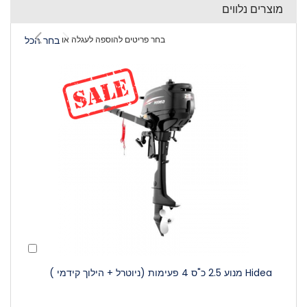
מוצרים נלווים
בחר פריטים להוספה לעגלה או
בחר הכל
הוסף
לעגלה
Hidea מנוע 2.5 כ"ס 4 פעימות (ניוטרל + הילוך קידמי )