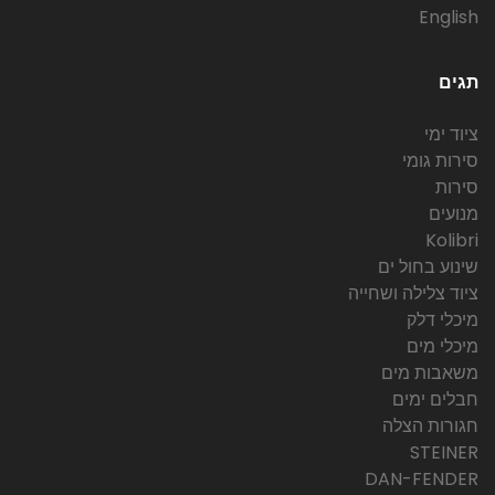
English
תגים
ציוד ימי
סירות גומי
סירות
מנועים
Kolibri
שינוע בחול ים
ציוד צלילה ושחייה
מיכלי דלק
מיכלי מים
משאבות מים
חבלים ימים
חגורות הצלה
STEINER
DAN-FENDER