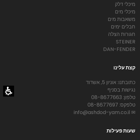
מיכלי דלק
מיכלי מים
משאבות מים
חבלים ימים
חגורות הצלה
STEINER
DAN-FENDER
קצת עלינו
כתובתנו: אוניון 5, אשדוד
נגישות בסניף
טלפון: 08-8677663
טלפקס: 08-8677697
✉ info@ashdod-yam.co.il
שעות פעילות