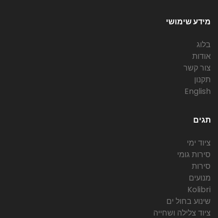
מידע שימושי
בלוג
אודות
צור קשר
תקנון
English
תגים
ציוד ימי
סירות גומי
סירות
מנועים
Kolibri
שינוע בחול ים
ציוד צלילה ושחייה