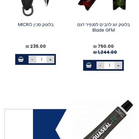
בלוטק זוג להבים לסנפיר דגם
בלוטק סכין MICRO
Blade GFM
מחיר
750.00 ₪
235.00 ₪
מיוחד
1,244.00 ₪
-
+
-
+