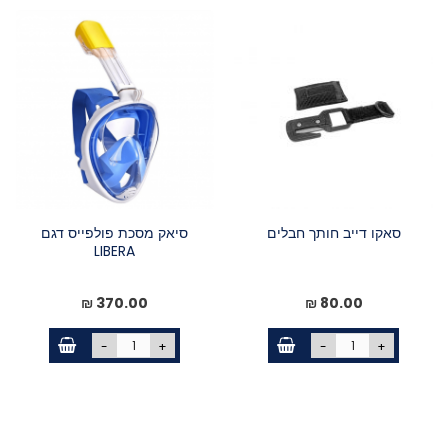
סאקו דייב חותך חבלים
סיאק מסכת פולפייס דגם
LIBERA
370.00 ₪
80.00 ₪
-
+
-
+