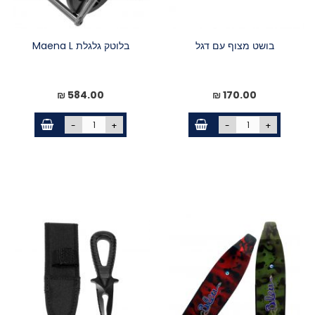
בושט מצוף עם דגל
בלוטק גלגלת Maena L
584.00 ₪
170.00 ₪
-
+
-
+