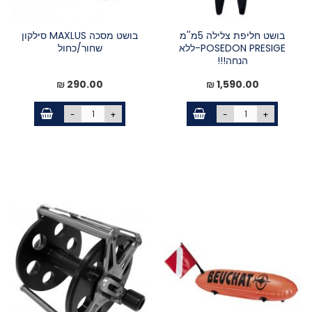
בושט חליפת צלילה 5מ''מ
בושט מסכה MAXLUS סילקון
POSEDON PRESIGE-ללא
שחור/כחול
הנחה!!!
290.00 ₪
1,590.00 ₪
-
+
-
+