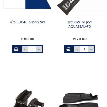
דבק ימי למאזנים
דגל צוללנים 60X40 ס"מ
AQUASEAL+FD
50.00 ₪
70.00 ₪
-
+
-
+