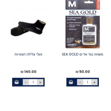
משחה נגד אדים SEA GOLD
נעלי צלילה חצאיות
140.00 ₪
50.00 ₪
-
+
-
+