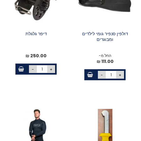
דולפין סנפיר גומי לילדים
דיפר גלגלת
ומבוגרים
250.00 ₪
החל מ-
111.00 ₪
-
+
-
+