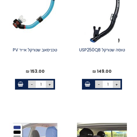
טוסה שנורקל USP250QB
טכניסאב שנורקל אייר PV
153.00 ₪
149.00 ₪
-
+
-
+